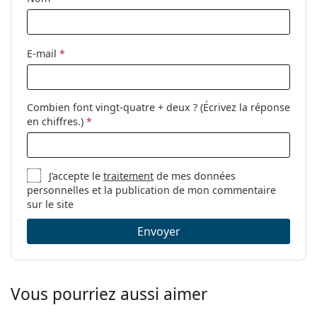
Autres
Sexe:
Pour femmes
Catégorie:
Lunettes de vue
E-mail
*
Marque:
Missoni
Code:
MIS 0006 S37 15 53
Combien font vingt-quatre + deux ? (Écrivez la réponse
en chiffres.)
*
J’accepte le
traitement
de mes données
personnelles et la publication de mon commentaire
sur le site
Envoyer
Vous pourriez aussi aimer