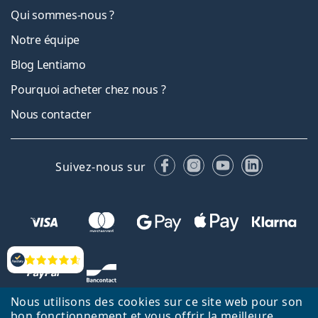
Qui sommes-nous ?
Notre équipe
Blog Lentiamo
Pourquoi acheter chez nous ?
Nous contacter
Facebook
Instagram
YouTube
LinkedIn
Suivez-nous sur
Évaluation
Nous utilisons des cookies sur ce site web pour son
bon fonctionnement et vous offrir la meilleure