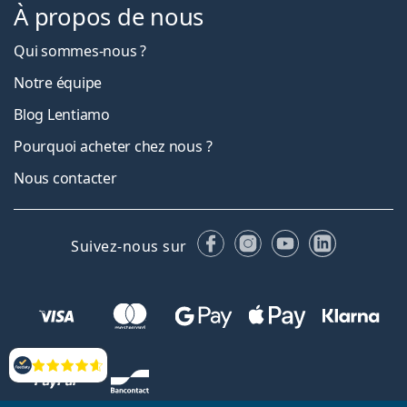
À propos de nous
Qui sommes-nous ?
Notre équipe
Blog Lentiamo
Pourquoi acheter chez nous ?
Nous contacter
Facebook
Instagram
YouTube
LinkedIn
Suivez-nous sur
Évaluation