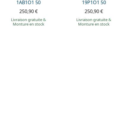
1AB1O1 50
19P1O1 50
250,90 €
250,90 €
Livraison gratuite
&
Livraison gratuite
&
Monture en stock
Monture en stock