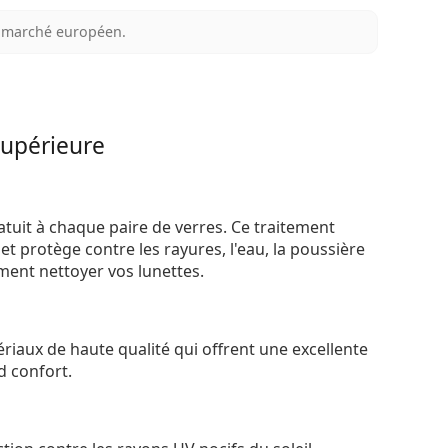
au marché européen.
supérieure
atuit à chaque paire de verres. Ce traitement
t protège contre les rayures, l'eau, la poussière
ement nettoyer vos lunettes.
riaux de haute qualité qui offrent une excellente
d confort.