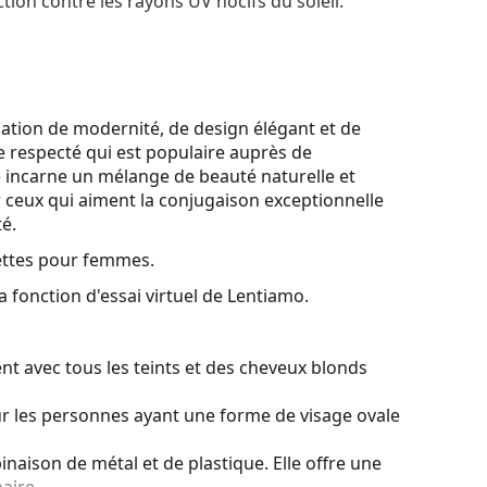
tion contre les rayons UV nocifs du soleil.
ation de modernité, de design élégant et de
e respecté qui est populaire auprès de
e incarne un mélange de beauté naturelle et
r ceux qui aiment la conjugaison exceptionnelle
té.
ettes pour femmes.
a fonction d'essai virtuel de Lentiamo.
nt avec tous les teints et des cheveux blonds
ur les personnes ayant une forme de visage ovale
naison de métal et de plastique. Elle offre une
aire.