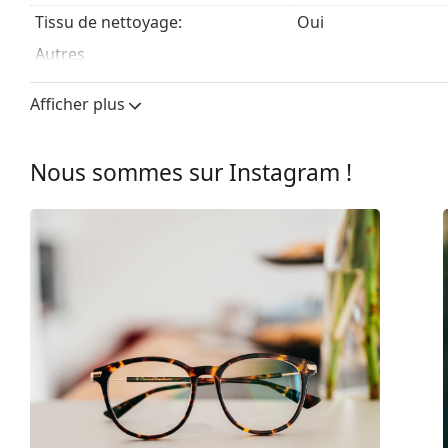
Tissu de nettoyage:
Oui
Autres
Sexe:
Pour femmes
Afficher plus
Catégorie:
Lunettes de vue
Marque:
Michael Kors
Nous sommes sur Instagram !