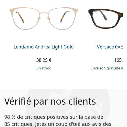
Lentiamo Andrea Light Gold
Versace 0VE3
38,25 €
165,9
en stock
Livraison gratuite
&
M
Vérifié par nos clients
98 % de critiques positives sur la base de
85 critiques. Jetez un coup d'œil aux avis des