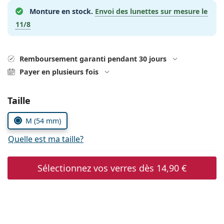
hors ligne
Toutes les marques
Monture en stock.
Envoi des lunettes sur mesure le
Persol
11/8
Prada
Toutes les marques
Remboursement garanti pendant 30 jours
Payer en plusieurs fois
Choisissez les paramètres
Taille
M (54 mm)
Quelle est ma taille?
Sélectionnez vos verres dès
14,90 €