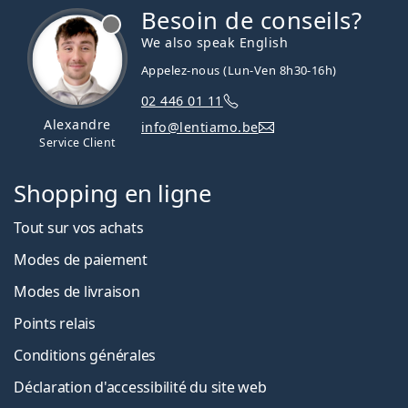
Besoin de conseils?
hors ligne
We also speak English
Appelez-nous (Lun-Ven 8h30-16h)
02 446 01 11
Alexandre
info@lentiamo.be
Service Client
Shopping en ligne
Tout sur vos achats
Modes de paiement
Modes de livraison
Points relais
Conditions générales
Déclaration d'accessibilité du site web