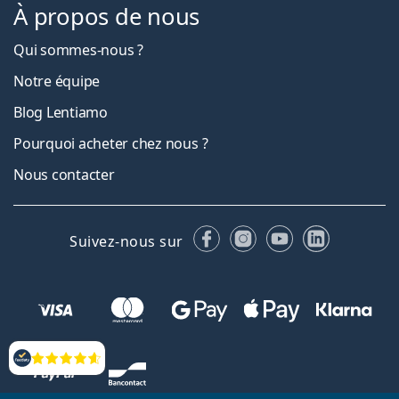
À propos de nous
Qui sommes-nous ?
Notre équipe
Blog Lentiamo
Pourquoi acheter chez nous ?
Nous contacter
Facebook
Instagram
YouTube
LinkedIn
Suivez-nous sur
Évaluation