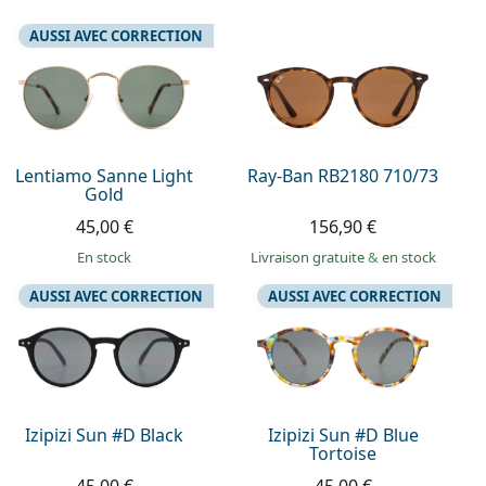
AUSSI AVEC CORRECTION
Lentiamo Sanne Light
Ray-Ban RB2180 710/73
Gold
45,00 €
156,90 €
en stock
Livraison gratuite
&
en stock
AUSSI AVEC CORRECTION
AUSSI AVEC CORRECTION
Izipizi Sun #D Black
Izipizi Sun #D Blue
Tortoise