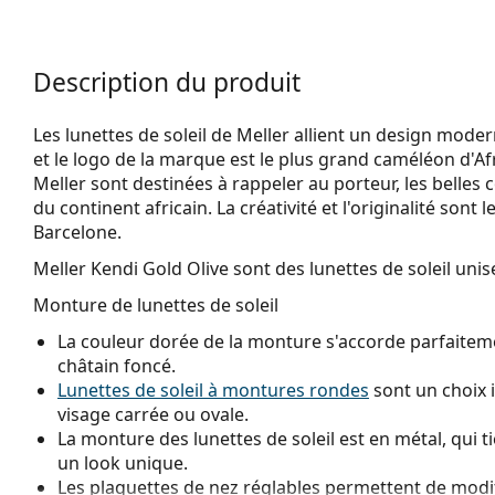
Description du produit
Les lunettes de soleil de Meller allient un design mode
et le logo de la marque est le plus grand caméléon d'Afri
Meller sont destinées à rappeler au porteur, les belles
du continent africain. La créativité et l'originalité so
Barcelone.
Meller Kendi Gold Olive
sont des lunettes de soleil unis
Monture de lunettes de soleil
La couleur dorée de la monture s'accorde parfaiteme
châtain foncé.
Lunettes de soleil à montures rondes
sont un choix 
visage carrée ou ovale.
La monture des lunettes de soleil est en métal, qui t
un look unique.
Les plaquettes de nez réglables permettent de modif