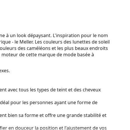
rne à un look dépaysant. L'inspiration pour le nom
que - le Meller. Les couleurs des lunettes de soleil
 couleurs des caméléons et les plus beaux endroits
nt le moteur de cette marque de mode basée à
exes.
nt avec tous les types de teint et des cheveux
idéal pour les personnes ayant une forme de
ient bien sa forme et offre une grande stabilité et
ier en douceur la position et l'ajustement de vos