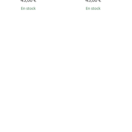
45,00 €
45,00 €
en stock
en stock