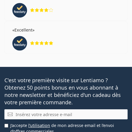
évaluation 4 sur 5
Excellent
évaluation 5 sur 5
C'est votre première visite sur Lentiamo ?
Obtenez 50 points bonus en vous abonnant à
notre newsletter et bénéficiez d'un cadeau dès
votre première commande.
E-mail
J’accepte
l’utilisation
de mon adresse email et l’envoi
d’offres commerciales