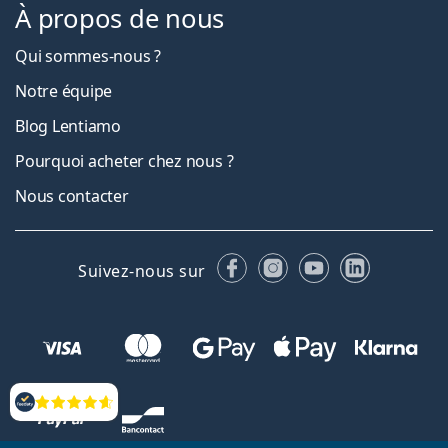
À propos de nous
Qui sommes-nous ?
Notre équipe
Blog Lentiamo
Pourquoi acheter chez nous ?
Nous contacter
Facebook
Instagram
YouTube
LinkedIn
Suivez-nous sur
Évaluation