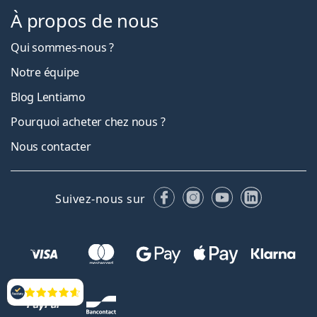
À propos de nous
Qui sommes-nous ?
Notre équipe
Blog Lentiamo
Pourquoi acheter chez nous ?
Nous contacter
Facebook
Instagram
YouTube
LinkedIn
Suivez-nous sur
Évaluation