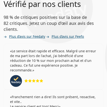
Vérifié par nos clients
98 % de critiques positives sur la base de
82 critiques. Jetez un coup d'œil aux avis des
clients.
Plus d’avis sur Feedaty
Plus d’avis sur Feefo
Le service était rapide et efficace. Malgré une erreur
de ma part lors de l'achat, j'ai bénéficié d'une
réduction de 10 % sur mon prochain achat et d'un
cadeau. Ce fut une expérience positive. Je
recommande.
évaluation 5 sur 5
Franchement rien a dire! Ils sont présent, reoactive,
et vite..
Le service client est top! Merci