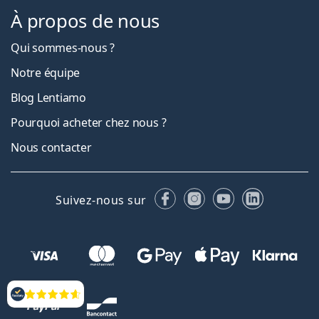
À propos de nous
Qui sommes-nous ?
Notre équipe
Blog Lentiamo
Pourquoi acheter chez nous ?
Nous contacter
Facebook
Instagram
YouTube
LinkedIn
Suivez-nous sur
Évaluation