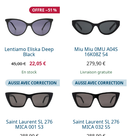
OFFRE −51 %
Lentiamo Eliska Deep
Miu Miu 0MU A04S
Black
16K08Z 54
22,05 €
279,90 €
45,00 €
en stock
Livraison gratuite
AUSSI AVEC CORRECTION
AUSSI AVEC CORRECTION
Saint Laurent SL 276
Saint Laurent SL 276
MICA 001 53
MICA 032 55