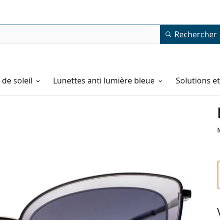
Rechercher
de soleil
Lunettes anti lumière bleue
Solutions e