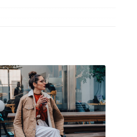
rigine. La couleur de l'étui et son design peuvent
retien des lunettes de soleil. Certains modèles
chiffon.
découvrir d'autres modèles de marques