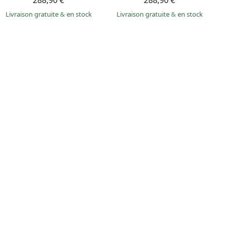
288,90 €
288,90 €
Livraison gratuite
&
en stock
Livraison gratuite
&
en stock