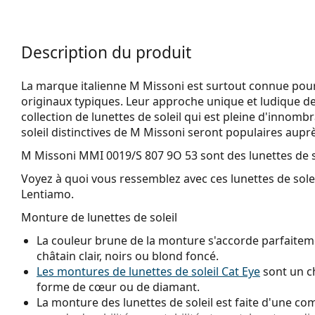
Description du produit
La marque italienne M Missoni est surtout connue pour
originaux typiques. Leur approche unique et ludique d
collection de lunettes de soleil qui est pleine d'innombr
soleil distinctives de M Missoni seront populaires aupr
M Missoni MMI 0019/S 807 9O 53
sont des lunettes de 
Voyez à quoi vous ressemblez avec ces lunettes de solei
Lentiamo.
Monture de lunettes de soleil
La couleur brune de la monture s'accorde parfaiteme
châtain clair, noirs ou blond foncé.
Les montures de lunettes de soleil Cat Eye
sont un ch
forme de cœur ou de diamant.
La monture des lunettes de soleil est faite d'une com