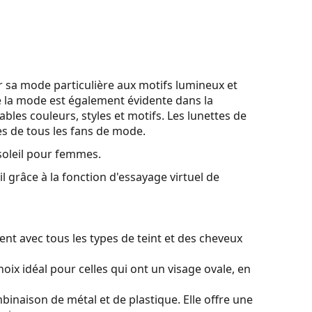
 sa mode particulière aux motifs lumineux et
e la mode est également évidente dans la
ables couleurs, styles et motifs. Les lunettes de
ès de tous les fans de mode.
soleil pour femmes.
l grâce à la fonction d'essayage virtuel de
nt avec tous les types de teint et des cheveux
oix idéal pour celles qui ont un visage ovale, en
binaison de métal et de plastique. Elle offre une