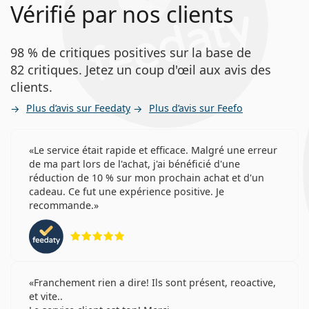
Vérifié par nos clients
Lentilles de contact
Lentilles sphériques et asphériques
98 % de critiques positives sur la base de
82 critiques. Jetez un coup d'œil aux avis des
clients.
Plus d’avis sur Feedaty
Plus d’avis sur Feefo
Le service était rapide et efficace. Malgré une erreur
de ma part lors de l'achat, j'ai bénéficié d'une
réduction de 10 % sur mon prochain achat et d'un
cadeau. Ce fut une expérience positive. Je
recommande.
évaluation 5 sur 5
Franchement rien a dire! Ils sont présent, reoactive,
et vite..