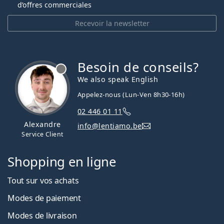
d’offres commerciales
Recevoir la newsletter
Besoin de conseils?
hors ligne
We also speak English
Appelez-nous (Lun-Ven 8h30-16h)
02 446 01 11
Alexandre
info@lentiamo.be
Service Client
Shopping en ligne
Tout sur vos achats
Modes de paiement
Modes de livraison