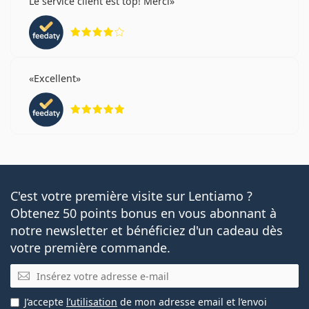
Le service client est top! Merci
évaluation 4 sur 5
Excellent
évaluation 5 sur 5
C'est votre première visite sur Lentiamo ?
Obtenez 50 points bonus en vous abonnant à
notre newsletter et bénéficiez d'un cadeau dès
votre première commande.
E-mail
J’accepte
l’utilisation
de mon adresse email et l’envoi