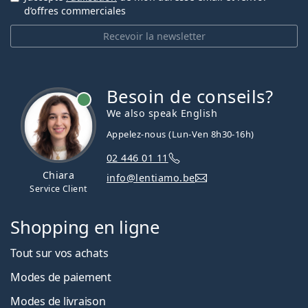
d’offres commerciales
Recevoir la newsletter
Besoin de conseils?
hors ligne
We also speak English
Appelez-nous (Lun-Ven 8h30-16h)
02 446 01 11
Chiara
info@lentiamo.be
Service Client
Shopping en ligne
Tout sur vos achats
Modes de paiement
Modes de livraison