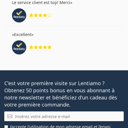
Le service client est top! Merci
évaluation 4 sur 5
Excellent
évaluation 5 sur 5
C'est votre première visite sur Lentiamo ?
Obtenez 50 points bonus en vous abonnant à
notre newsletter et bénéficiez d'un cadeau dès
votre première commande.
E-mail
J’accepte
l’utilisation
de mon adresse email et l’envoi