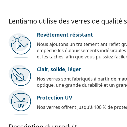
Lentiamo utilise des verres de qualité 
Revêtement résistant
Nous ajoutons un traitement antireflet gr
empêche les éblouissements indésirables e
et les taches, afin que vous puissiez facil
Clair, solide, léger
Nos verres sont fabriqués à partir de maté
optique, une grande durabilité et un gran
Protection UV
Nos verres offrent jusqu'à 100 % de protec
Description du produit