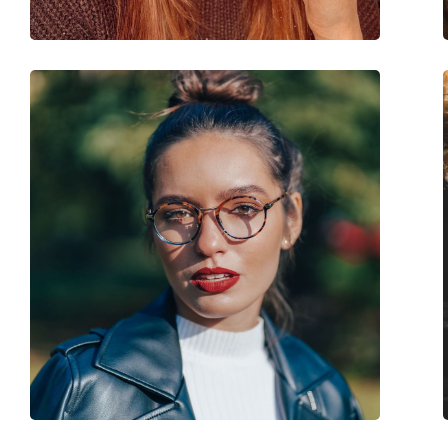
Code:
LJ2730 504 15 53