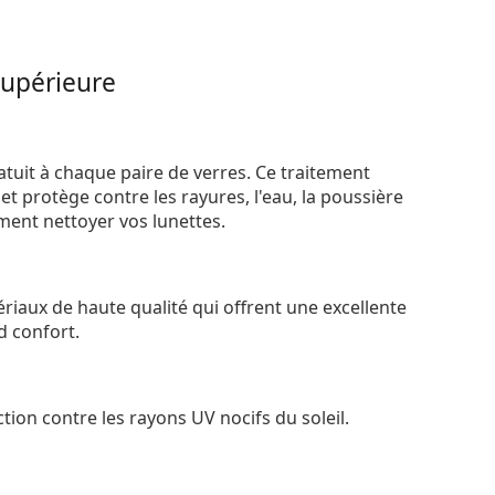
supérieure
atuit à chaque paire de verres. Ce traitement
t protège contre les rayures, l'eau, la poussière
ement nettoyer vos lunettes.
riaux de haute qualité qui offrent une excellente
d confort.
tion contre les rayons UV nocifs du soleil.