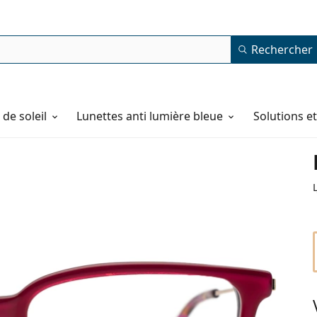
Rechercher
de soleil
Lunettes anti lumière bleue
Solutions e