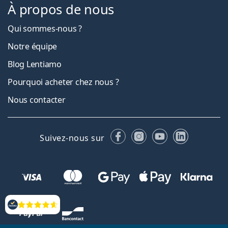
À propos de nous
Qui sommes-nous ?
Notre équipe
Blog Lentiamo
Pourquoi acheter chez nous ?
Nous contacter
Facebook
Instagram
YouTube
LinkedIn
Suivez-nous sur
Évaluation