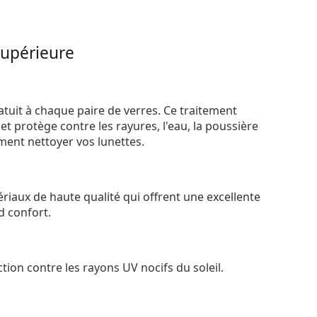
supérieure
atuit à chaque paire de verres. Ce traitement
t protège contre les rayures, l'eau, la poussière
ement nettoyer vos lunettes.
riaux de haute qualité qui offrent une excellente
d confort.
tion contre les rayons UV nocifs du soleil.