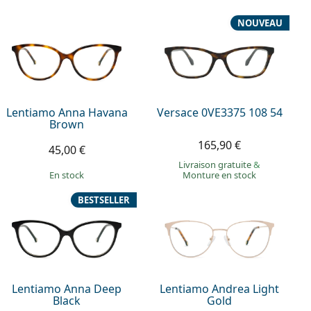
NOUVEAU
Lentiamo Anna Havana
Versace 0VE3375 108 54
Brown
165,90 €
45,00 €
Livraison gratuite
&
en stock
Monture en stock
BESTSELLER
Lentiamo Anna Deep
Lentiamo Andrea Light
Black
Gold