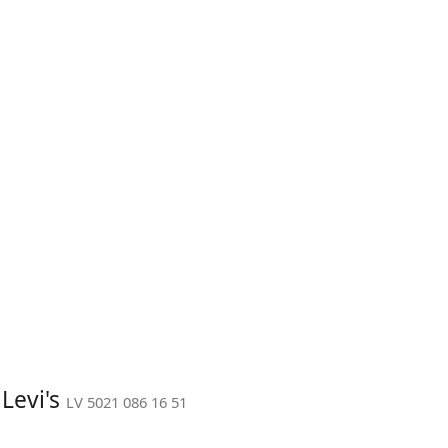
 Levi's
LV 5021 086 16 51