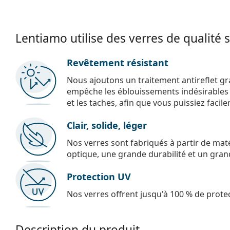
Lentiamo utilise des verres de qualité 
Revêtement résistant
Nous ajoutons un traitement antireflet gr
empêche les éblouissements indésirables e
et les taches, afin que vous puissiez facil
Clair, solide, léger
Nos verres sont fabriqués à partir de maté
optique, une grande durabilité et un gran
Protection UV
Nos verres offrent jusqu'à 100 % de protec
Description du produit