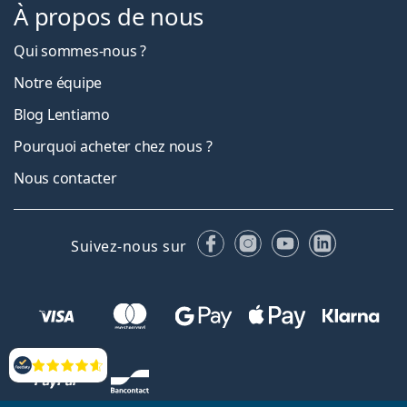
À propos de nous
Qui sommes-nous ?
Notre équipe
Blog Lentiamo
Pourquoi acheter chez nous ?
Nous contacter
Facebook
Instagram
YouTube
LinkedIn
Suivez-nous sur
Évaluation