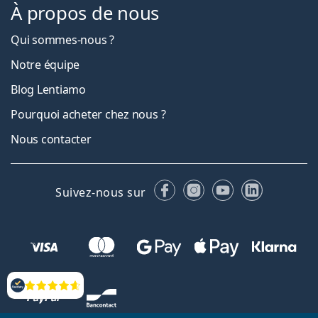
À propos de nous
Qui sommes-nous ?
Notre équipe
Blog Lentiamo
Pourquoi acheter chez nous ?
Nous contacter
Facebook
Instagram
YouTube
LinkedIn
Suivez-nous sur
Évaluation