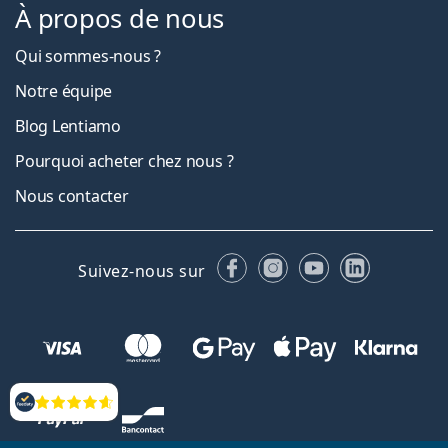
À propos de nous
Qui sommes-nous ?
Notre équipe
Blog Lentiamo
Pourquoi acheter chez nous ?
Nous contacter
Facebook
Instagram
YouTube
LinkedIn
Suivez-nous sur
Évaluation