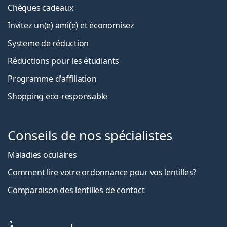
Chèques cadeaux
Invitez un(e) ami(e) et économisez
Systeme de réduction
Réductions pour les étudiants
Programme d'affiliation
Shopping eco-responsable
Conseils de nos spécialistes
Maladies oculaires
Comment lire votre ordonnance pour vos lentilles?
Comparaison des lentilles de contact