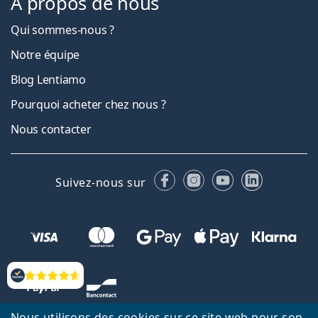
À propos de nous
Qui sommes-nous ?
Notre équipe
Blog Lentiamo
Pourquoi acheter chez nous ?
Nous contacter
Facebook
Instagram
YouTube
LinkedIn
Suivez-nous sur
Évaluation
Nous utilisons des cookies sur ce site web pour son