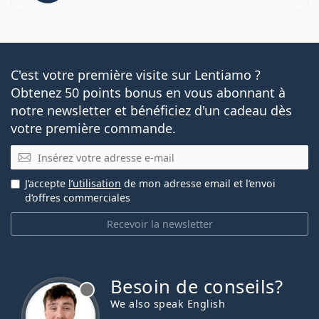
C'est votre première visite sur Lentiamo ?
Obtenez 50 points bonus en vous abonnant à
notre newsletter et bénéficiez d'un cadeau dès
votre première commande.
E-mail
J’accepte
l’utilisation
de mon adresse email et l’envoi
d’offres commerciales
Recevoir la newsletter
Besoin de conseils?
hors ligne
We also speak English