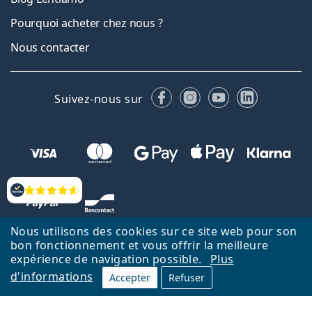
Pourquoi acheter chez nous ?
Nous contacter
Facebook
Instagram
YouTube
LinkedIn
Suivez-nous sur
Évaluation
Nous utilisons des cookies sur ce site web pour son
bon fonctionnement et vous offrir la meilleure
expérience de navigation possible.
Plus
d'informations
Accepter
Refuser
Retour à la page d'accueil
Haut
Nederlands