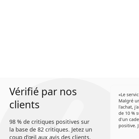
Vérifié par nos
Le servic
clients
Malgré un
l'achat, j
de 10 % s
d'un cade
98 % de critiques positives sur
positive.
la base de 82 critiques. Jetez un
coup d'œil aux avis des clients.