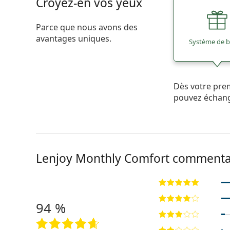
Croyez-en vos yeux
Parce que nous avons des
avantages uniques.
Système de 
Dès votre pre
pouvez échan
Lenjoy Monthly Comfort commenta
94 %