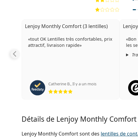
Lenjoy Monthly Comfort (3 lentilles)
Lenjoy
tout OK Lentilles très confortables, prix
Bon 
attractif, livraison rapide
les se
Tra
Catherine B.
,
Il y a un mois
évaluation 5 sur 5
Détails de Lenjoy Monthly Comfort (
Lenjoy Monthly Comfort sont des
lentilles de con