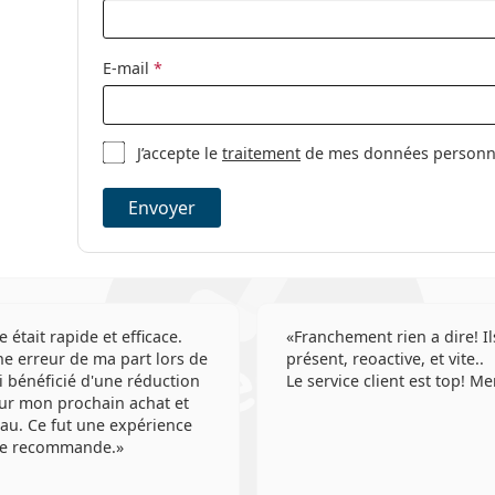
E-mail
*
J’accepte le
traitement
de mes données personnel
Envoyer
e était rapide et efficace.
Franchement rien a dire! Il
e erreur de ma part lors de
présent, reoactive, et vite..
'ai bénéficié d'une réduction
Le service client est top! Me
ur mon prochain achat et
au. Ce fut une expérience
 Je recommande.