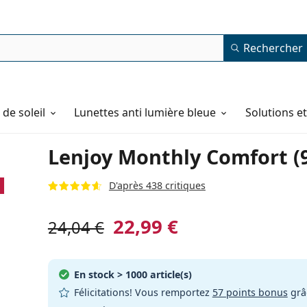
Rechercher
de soleil
Lunettes anti lumière bleue
Solutions e
Lenjoy Monthly Comfort (9 
D'après 438 critiques
22,99 €
24,04 €
En stock
> 1000 article(s)
Félicitations! Vous remportez
57 points bonus
grâc