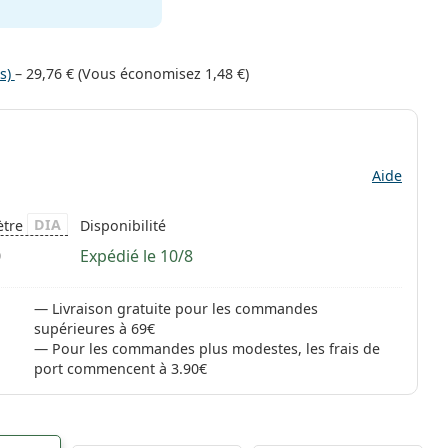
es)
–
29,76 €
(Vous économisez
1,48 €
)
Aide
DIA
ètre
Disponibilité
0
Expédié le 10/8
Livraison gratuite pour les commandes
supérieures à 69€
Pour les commandes plus modestes, les frais de
port commencent à 3.90€