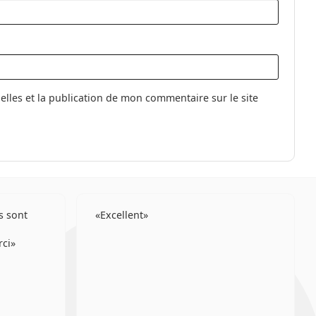
les et la publication de mon commentaire sur le site
s sont
Excellent
rci