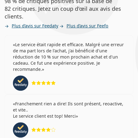
98 % de critiques positives sur la base de
82 critiques. Jetez un coup d'œil aux avis des
clients.
Plus d’avis sur Feedaty
Plus d’avis sur Feefo
Le service était rapide et efficace. Malgré une erreur
de ma part lors de l'achat, j'ai bénéficié d'une
réduction de 10 % sur mon prochain achat et d'un
cadeau. Ce fut une expérience positive. Je
recommande.
évaluation 5 sur 5
Franchement rien a dire! Ils sont présent, reoactive,
et vite..
Le service client est top! Merci
évaluation 4 sur 5