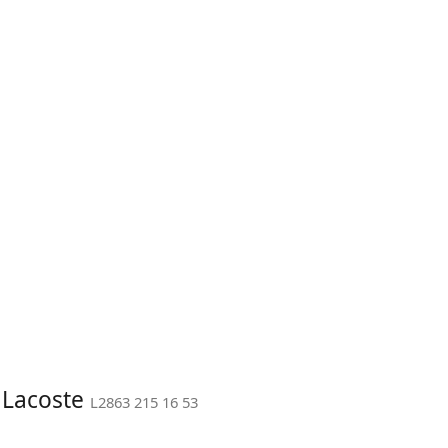
: Lacoste
L2863 215 16 53