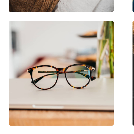
Code:
L2863 215 16 53