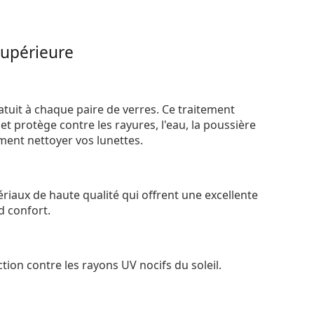
supérieure
atuit à chaque paire de verres. Ce traitement
t protège contre les rayures, l'eau, la poussière
ement nettoyer vos lunettes.
riaux de haute qualité qui offrent une excellente
d confort.
tion contre les rayons UV nocifs du soleil.