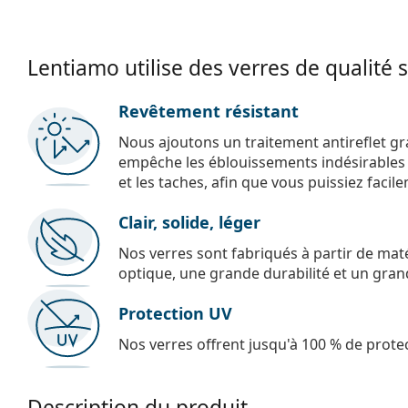
Lentiamo utilise des verres de qualité 
Revêtement résistant
Nous ajoutons un traitement antireflet gr
empêche les éblouissements indésirables e
et les taches, afin que vous puissiez facil
Clair, solide, léger
Nos verres sont fabriqués à partir de maté
optique, une grande durabilité et un gran
Protection UV
Nos verres offrent jusqu'à 100 % de protec
Description du produit