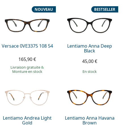
NOUVEAU
BESTSELLER
Versace 0VE3375 108 54
Lentiamo Anna Deep
Black
165,90 €
45,00 €
Livraison gratuite
&
Monture en stock
en stock
Lentiamo Andrea Light
Lentiamo Anna Havana
Gold
Brown