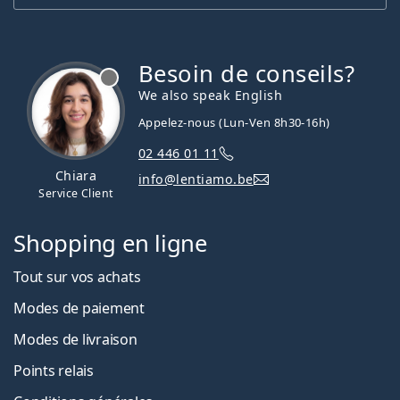
Besoin de conseils?
hors ligne
We also speak English
Appelez-nous (Lun-Ven 8h30-16h)
02 446 01 11
Chiara
info@lentiamo.be
Service Client
Shopping en ligne
Tout sur vos achats
Modes de paiement
Modes de livraison
Points relais