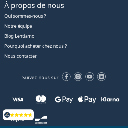
À propos de nous
Qui sommes-nous ?
Notre équipe
Blog Lentiamo
Pourquoi acheter chez nous ?
Nous contacter
Facebook
Instagram
YouTube
LinkedIn
Suivez-nous sur
Évaluation