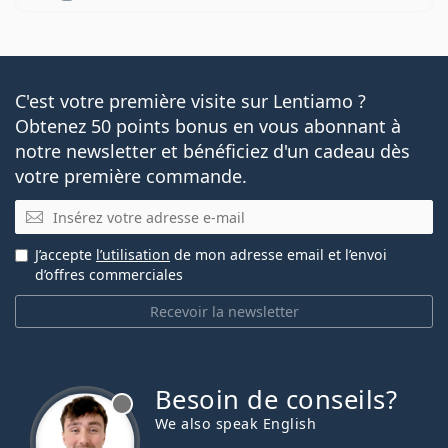
C'est votre première visite sur Lentiamo ?
Obtenez 50 points bonus en vous abonnant à
notre newsletter et bénéficiez d'un cadeau dès
votre première commande.
E-mail
J’accepte
l’utilisation
de mon adresse email et l’envoi
d’offres commerciales
Recevoir la newsletter
Besoin de conseils?
hors ligne
We also speak English