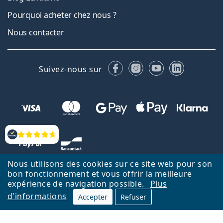
Pourquoi acheter chez nous ?
Nous contacter
Facebook
Instagram
YouTube
LinkedIn
Suivez-nous sur
Évaluation
Nous utilisons des cookies sur ce site web pour son
bon fonctionnement et vous offrir la meilleure
expérience de navigation possible.
Plus
d'informations
Accepter
Refuser
Retour à la page d'accueil
Haut
Nederlands