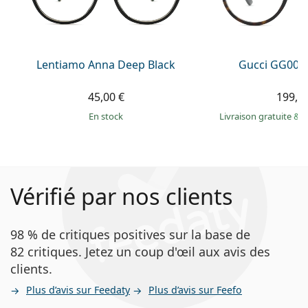
Lentiamo Anna Deep Black
Gucci GG002
45,00 €
199,9
en stock
Livraison gratuite
&
M
Vérifié par nos clients
98 % de critiques positives sur la base de
82 critiques. Jetez un coup d'œil aux avis des
clients.
Plus d’avis sur Feedaty
Plus d’avis sur Feefo