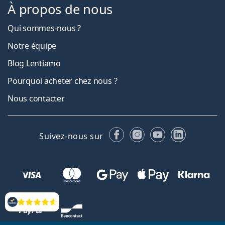
À propos de nous
Qui sommes-nous ?
Notre équipe
Blog Lentiamo
Pourquoi acheter chez nous ?
Nous contacter
Facebook
Instagram
YouTube
LinkedIn
Suivez-nous sur
Évaluation