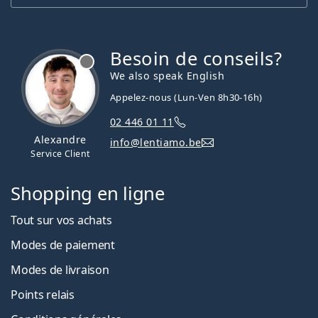
Besoin de conseils?
hors ligne
We also speak English
Appelez-nous (Lun-Ven 8h30-16h)
02 446 01 11
Alexandre
info@lentiamo.be
Service Client
Shopping en ligne
Tout sur vos achats
Modes de paiement
Modes de livraison
Points relais