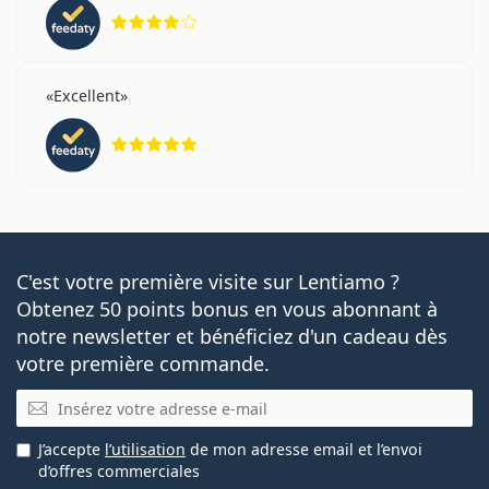
évaluation 4 sur 5
Excellent
évaluation 5 sur 5
C'est votre première visite sur Lentiamo ?
Obtenez 50 points bonus en vous abonnant à
notre newsletter et bénéficiez d'un cadeau dès
votre première commande.
E-mail
J’accepte
l’utilisation
de mon adresse email et l’envoi
d’offres commerciales