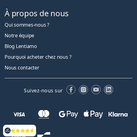
À propos de nous
Qui sommes-nous ?
Notre équipe
Blog Lentiamo
Pourquoi acheter chez nous ?
Nous contacter
Facebook
Instagram
YouTube
LinkedIn
Suivez-nous sur
Évaluation