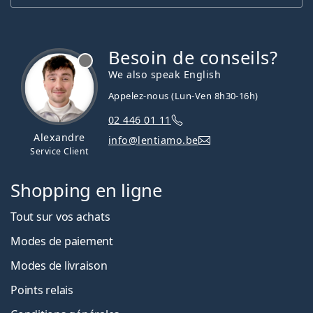
Besoin de conseils?
hors ligne
We also speak English
Appelez-nous (Lun-Ven 8h30-16h)
02 446 01 11
Alexandre
info@lentiamo.be
Service Client
Shopping en ligne
Tout sur vos achats
Modes de paiement
Modes de livraison
Points relais