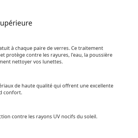
supérieure
atuit à chaque paire de verres. Ce traitement
t protège contre les rayures, l'eau, la poussière
ement nettoyer vos lunettes.
riaux de haute qualité qui offrent une excellente
d confort.
tion contre les rayons UV nocifs du soleil.