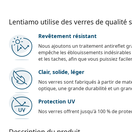
Lentiamo utilise des verres de qualité 
Revêtement résistant
Nous ajoutons un traitement antireflet gr
empêche les éblouissements indésirables e
et les taches, afin que vous puissiez facil
Clair, solide, léger
Nos verres sont fabriqués à partir de maté
optique, une grande durabilité et un gran
Protection UV
Nos verres offrent jusqu'à 100 % de protec
Description du produit