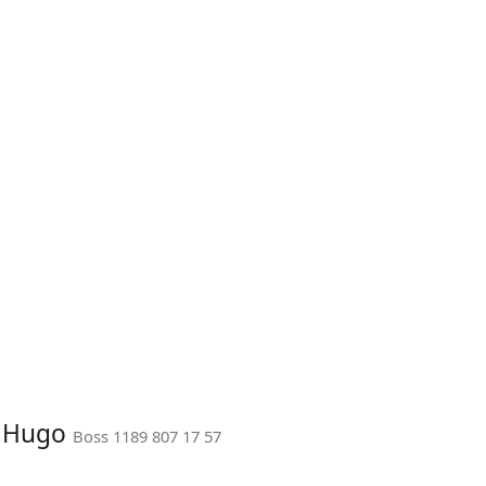
: Hugo
Boss 1189 807 17 57