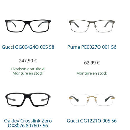
Gucci GG00424O 005 58
Puma PE0027O 001 56
247,90 €
62,99 €
Livraison gratuite
&
Monture en stock
Monture en stock
Oakley Crosslink Zero
Gucci GG1221O 005 56
OX8076 807607 56