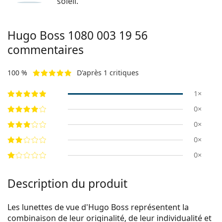
soleil.
Hugo Boss
1080 003 19 56
commentaires
100 %
D'après 1 critiques
1×
0×
0×
0×
0×
Description du produit
Les lunettes de vue d'Hugo Boss représentent la
combinaison de leur originalité, de leur individualité et