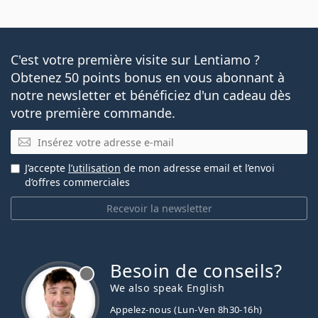
C'est votre première visite sur Lentiamo ?
Obtenez 50 points bonus en vous abonnant à
notre newsletter et bénéficiez d'un cadeau dès
votre première commande.
E-mail
J’accepte
l’utilisation
de mon adresse email et l’envoi
d’offres commerciales
Recevoir la newsletter
Besoin de conseils?
hors ligne
We also speak English
Appelez-nous (Lun-Ven 8h30-16h)