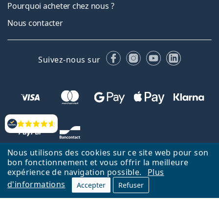
Pourquoi acheter chez nous ?
Nous contacter
Facebook
Instagram
YouTube
LinkedIn
Suivez-nous sur
Évaluation
Nous utilisons des cookies sur ce site web pour son
bon fonctionnement et vous offrir la meilleure
expérience de navigation possible.
Plus
d'informations
Accepter
Refuser
Retour à la page d'accueil
Haut
Nederlands
Lentiamo.be est géré et exploité par Lentiamo s.r.o., République