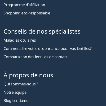
Programme d'affiliation
Shopping eco-responsable
Conseils de nos spécialistes
Maladies oculaires
Comment lire votre ordonnance pour vos lentilles?
Comparaison des lentilles de contact
À propos de nous
Qui sommes-nous ?
Notre équipe
Blog Lentiamo