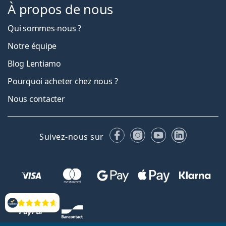
À propos de nous
Qui sommes-nous ?
Notre équipe
Blog Lentiamo
Pourquoi acheter chez nous ?
Nous contacter
Facebook
Instagram
YouTube
LinkedIn
Suivez-nous sur
Évaluation