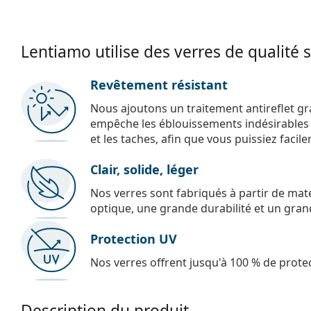
Lentiamo utilise des verres de qualité 
Revêtement résistant
Nous ajoutons un traitement antireflet gr
empêche les éblouissements indésirables e
et les taches, afin que vous puissiez facil
Clair, solide, léger
Nos verres sont fabriqués à partir de maté
optique, une grande durabilité et un gran
Protection UV
Nos verres offrent jusqu'à 100 % de protec
Description du produit