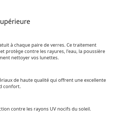
supérieure
atuit à chaque paire de verres. Ce traitement
t protège contre les rayures, l'eau, la poussière
ement nettoyer vos lunettes.
riaux de haute qualité qui offrent une excellente
d confort.
tion contre les rayons UV nocifs du soleil.