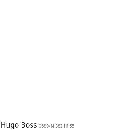
: Hugo Boss
0680/N 38I 16 55