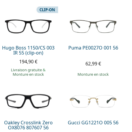
CLIP-ON
Hugo Boss 1150/CS 003
Puma PE0027O 001 56
IR 55 (clip-on)
194,90 €
62,99 €
Livraison gratuite
&
Monture en stock
Monture en stock
Oakley Crosslink Zero
Gucci GG1221O 005 56
OX8076 807607 56