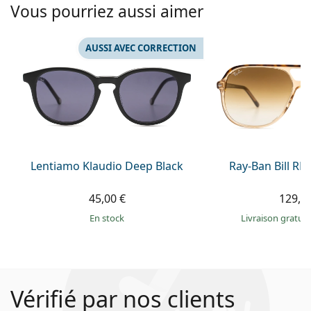
Vous pourriez aussi aimer
AUSSI AVEC CORRECTION
Lentiamo Klaudio Deep Black
Ray-Ban Bill R
45,00 €
129,9
en stock
Livraison gratui
Vérifié par nos clients