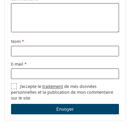
Code:
Polarized Fusion Rose Gold One
Nom
*
E-mail
*
J’accepte le
traitement
de mes données
personnelles et la publication de mon commentaire
sur le site
Envoyer