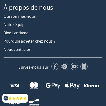
À propos de nous
Qui sommes-nous ?
Notre équipe
Blog Lentiamo
Pourquoi acheter chez nous ?
Nous contacter
Facebook
Instagram
YouTube
LinkedIn
Suivez-nous sur
Évaluation