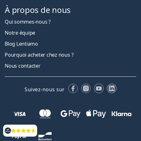
À propos de nous
Qui sommes-nous ?
Notre équipe
Blog Lentiamo
Pourquoi acheter chez nous ?
Nous contacter
Facebook
Instagram
YouTube
LinkedIn
Suivez-nous sur
Évaluation