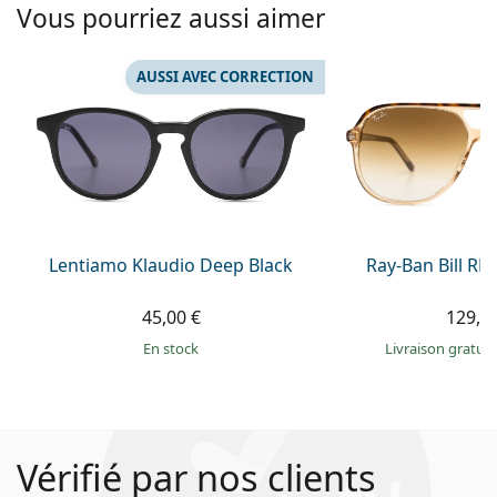
Vous pourriez aussi aimer
AUSSI AVEC CORRECTION
Lentiamo Klaudio Deep Black
Ray-Ban Bill R
45,00 €
129,9
en stock
Livraison gratui
Vérifié par nos clients