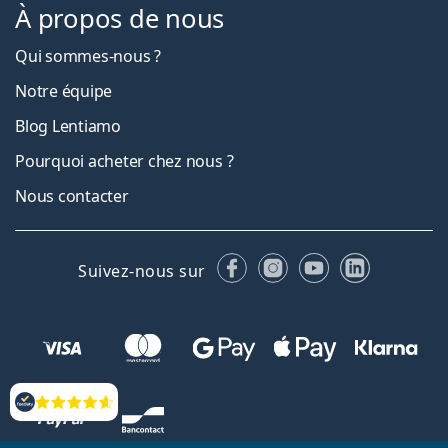
À propos de nous
Qui sommes-nous ?
Notre équipe
Blog Lentiamo
Pourquoi acheter chez nous ?
Nous contacter
Facebook
Instagram
YouTube
LinkedIn
Suivez-nous sur
Évaluation