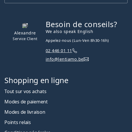
Besoin de conseils?
hors ligne
We also speak English
Alexandre
Service Client
Appelez-nous (Lun-Ven 8h30-16h)
02 446 01 11
info@lentiamo.be
Shopping en ligne
Tout sur vos achats
Modes de paiement
Modes de livraison
Points relais