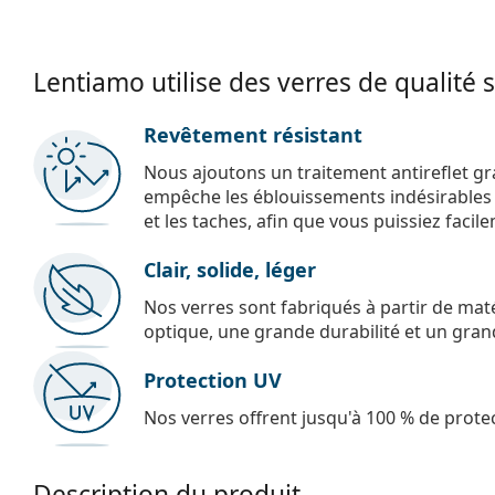
Lentiamo utilise des verres de qualité 
Revêtement résistant
Nous ajoutons un traitement antireflet gr
empêche les éblouissements indésirables e
et les taches, afin que vous puissiez facil
Clair, solide, léger
Nos verres sont fabriqués à partir de maté
optique, une grande durabilité et un gran
Protection UV
Nos verres offrent jusqu'à 100 % de protec
Description du produit