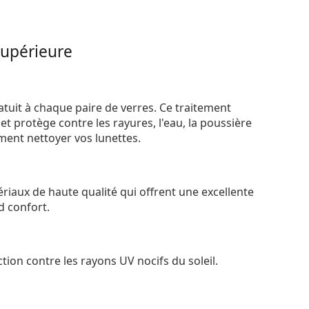
supérieure
atuit à chaque paire de verres. Ce traitement
t protège contre les rayures, l'eau, la poussière
ement nettoyer vos lunettes.
riaux de haute qualité qui offrent une excellente
d confort.
tion contre les rayons UV nocifs du soleil.