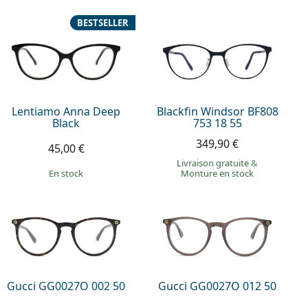
BESTSELLER
Lentiamo Anna Deep
Blackfin Windsor BF808
Black
753 18 55
349,90 €
45,00 €
Livraison gratuite
&
en stock
Monture en stock
Gucci GG0027O 002 50
Gucci GG0027O 012 50