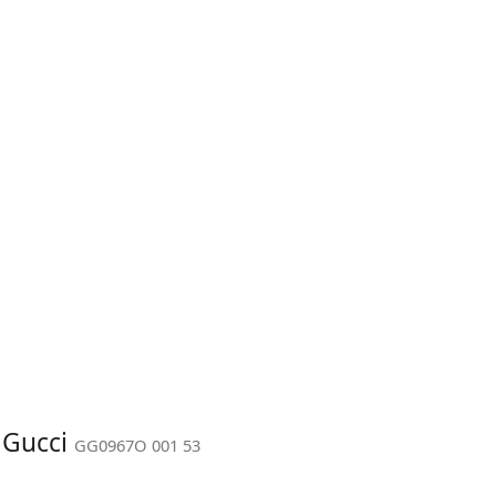
: Gucci
GG0967O 001 53