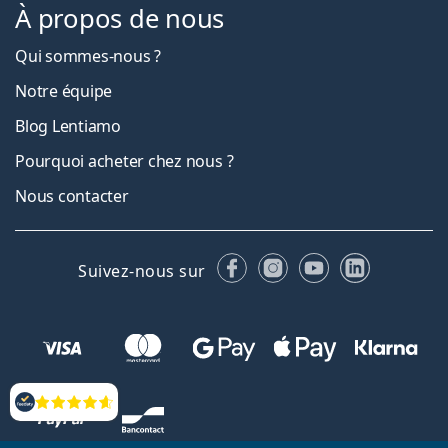
À propos de nous
Qui sommes-nous ?
Notre équipe
Blog Lentiamo
Pourquoi acheter chez nous ?
Nous contacter
Facebook
Instagram
YouTube
LinkedIn
Suivez-nous sur
Évaluation