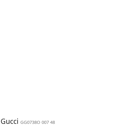
: Gucci
GG0738O 007 48