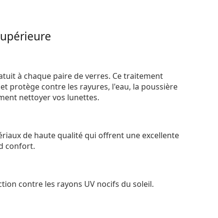
supérieure
atuit à chaque paire de verres. Ce traitement
t protège contre les rayures, l'eau, la poussière
ement nettoyer vos lunettes.
riaux de haute qualité qui offrent une excellente
d confort.
tion contre les rayons UV nocifs du soleil.