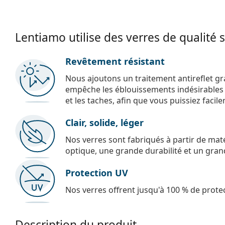
Lentiamo utilise des verres de qualité 
Revêtement résistant
Nous ajoutons un traitement antireflet gr
empêche les éblouissements indésirables e
et les taches, afin que vous puissiez facil
Clair, solide, léger
Nos verres sont fabriqués à partir de maté
optique, une grande durabilité et un gran
Protection UV
Nos verres offrent jusqu'à 100 % de protec
Description du produit