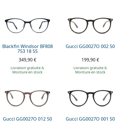
Blackfin Windsor BF808
Gucci GG0027O 002 50
753 18 55
349,90 €
199,90 €
Livraison gratuite
&
Livraison gratuite
&
Monture en stock
Monture en stock
Gucci GG0027O 012 50
Gucci GG0027O 001 50