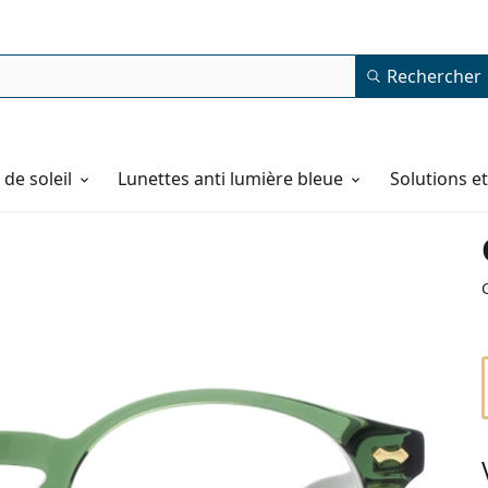
Rechercher
de soleil
Lunettes anti lumière bleue
Solutions e