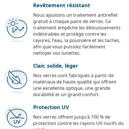
Revêtement résistant
Nous ajoutons un traitement antireflet
gratuit à chaque paire de verres. Ce
traitement empêche les éblouissements
indésirables et protège contre les
rayures, l'eau, la poussière et les taches,
afin que vous puissiez facilement
nettoyer vos lunettes.
Clair, solide, léger
Nos verres sont fabriqués à partir de
matériaux de haute qualité qui offrent
une excellente optique, une grande
durabilité et un grand confort.
Protection UV
Nos verres offrent jusqu'à 100 % de
protection contre les rayons UV nocifs du