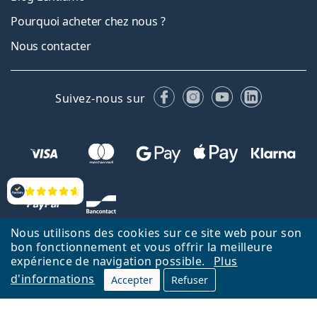
Pourquoi acheter chez nous ?
Nous contacter
Facebook
Instagram
YouTube
LinkedIn
Suivez-nous sur
Évaluation
Nous utilisons des cookies sur ce site web pour son
bon fonctionnement et vous offrir la meilleure
expérience de navigation possible.
Plus
d'informations
Accepter
Refuser
Retour à la page d'accueil
Haut
Nederlands