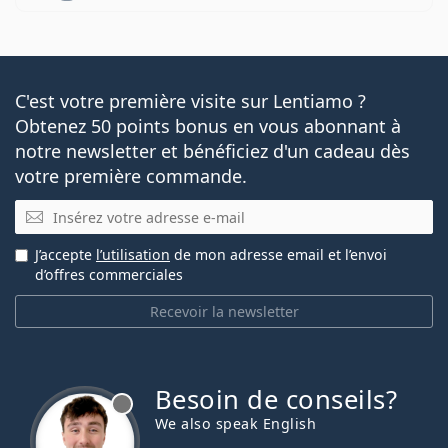
C'est votre première visite sur Lentiamo ?
Obtenez 50 points bonus en vous abonnant à
notre newsletter et bénéficiez d'un cadeau dès
votre première commande.
E-mail
J’accepte
l’utilisation
de mon adresse email et l’envoi
d’offres commerciales
Recevoir la newsletter
Besoin de conseils?
hors ligne
We also speak English