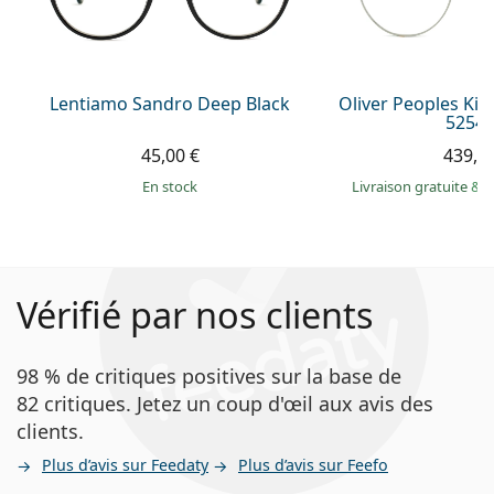
Lentiamo Sandro Deep Black
Oliver Peoples Ki
5254 
45,00 €
439,9
en stock
Livraison gratuite
&
M
Vérifié par nos clients
98 % de critiques positives sur la base de
82 critiques. Jetez un coup d'œil aux avis des
clients.
Plus d’avis sur Feedaty
Plus d’avis sur Feefo