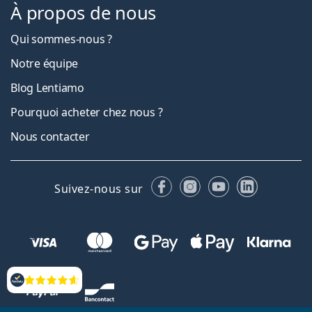
À propos de nous
Qui sommes-nous ?
Notre équipe
Blog Lentiamo
Pourquoi acheter chez nous ?
Nous contacter
Facebook
Instagram
YouTube
LinkedIn
Suivez-nous sur
Évaluation