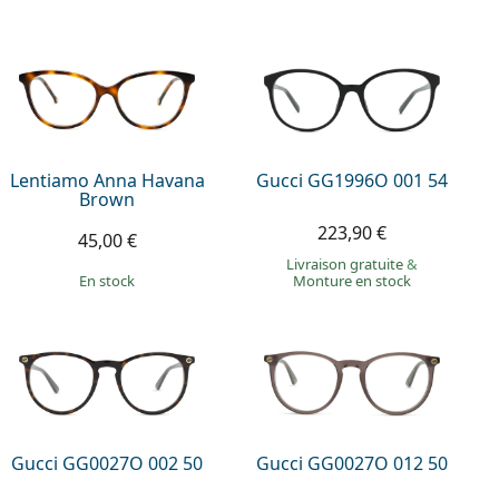
Lentiamo Anna Havana
Gucci GG1996O 001 54
Brown
223,90 €
45,00 €
Livraison gratuite
&
en stock
Monture en stock
Gucci GG0027O 002 50
Gucci GG0027O 012 50