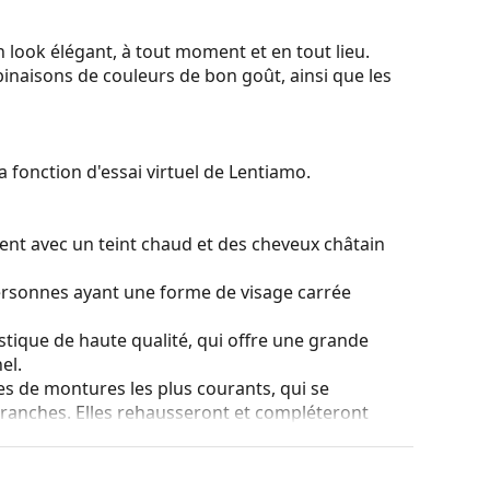
 look élégant, à tout moment et en tout lieu.
binaisons de couleurs de bon goût, ainsi que les
a fonction d'essai virtuel de Lentiamo.
ent avec un teint chaud et des cheveux châtain
ersonnes ayant une forme de visage carrée
stique de haute qualité, qui offre une grande
el.
es de montures les plus courants, qui se
ranches. Elles rehausseront et compléteront
eurs avantages est la robustesse, la durabilité, le
tout leur protection contre les dommages. Ce type
s verres de plus grande puissance optique.