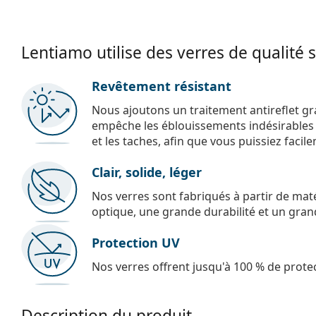
Lentiamo utilise des verres de qualité 
Revêtement résistant
Nous ajoutons un traitement antireflet gr
empêche les éblouissements indésirables e
et les taches, afin que vous puissiez facil
Clair, solide, léger
Nos verres sont fabriqués à partir de maté
optique, une grande durabilité et un gran
Protection UV
Nos verres offrent jusqu'à 100 % de protec
Description du produit