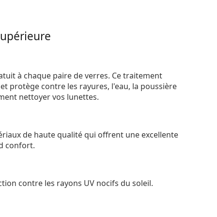
supérieure
atuit à chaque paire de verres. Ce traitement
t protège contre les rayures, l'eau, la poussière
ement nettoyer vos lunettes.
riaux de haute qualité qui offrent une excellente
d confort.
tion contre les rayons UV nocifs du soleil.