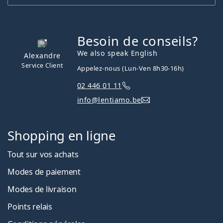
Besoin de conseils?
hors ligne
We also speak English
Alexandre
Service Client
Appelez-nous (Lun-Ven 8h30-16h)
02 446 01 11
info@lentiamo.be
Shopping en ligne
Tout sur vos achats
Modes de paiement
Modes de livraison
Points relais