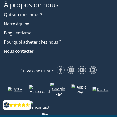
À propos de nous
Qui sommes-nous ?
Notre équipe
Blog Lentiamo
Pourquoi acheter chez nous ?
Nous contacter
Facebook
Instagram
YouTube
LinkedIn
Suivez-nous sur
Évaluation