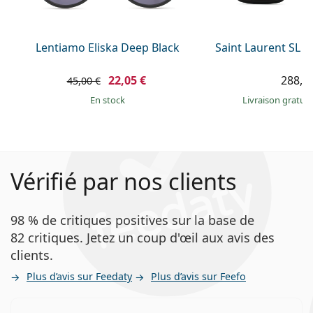
Lentiamo Eliska Deep Black
Saint Laurent SL 
22,05 €
288,9
45,00 €
en stock
Livraison gratui
Vérifié par nos clients
98 % de critiques positives sur la base de
82 critiques. Jetez un coup d'œil aux avis des
clients.
Plus d’avis sur Feedaty
Plus d’avis sur Feefo