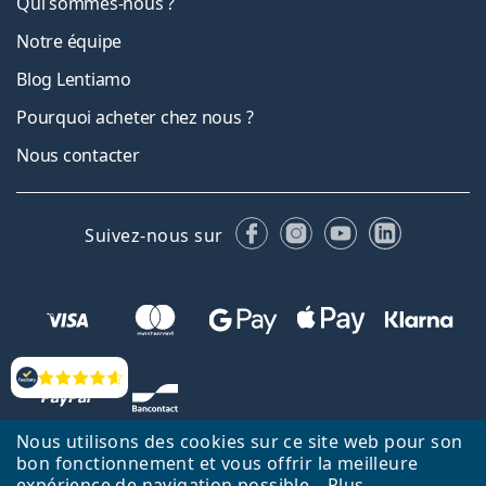
Qui sommes-nous ?
Notre équipe
Blog Lentiamo
Pourquoi acheter chez nous ?
Nous contacter
Facebook
Instagram
YouTube
LinkedIn
Suivez-nous sur
Évaluation
Nous utilisons des cookies sur ce site web pour son
bon fonctionnement et vous offrir la meilleure
expérience de navigation possible.
Plus