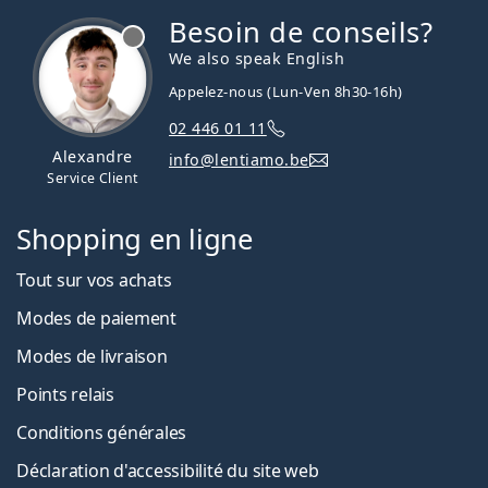
Besoin de conseils?
hors ligne
We also speak English
Appelez-nous (Lun-Ven 8h30-16h)
02 446 01 11
Alexandre
info@lentiamo.be
Service Client
Shopping en ligne
Tout sur vos achats
Modes de paiement
Modes de livraison
Points relais
Conditions générales
Déclaration d'accessibilité du site web