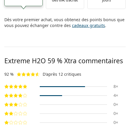
Dès votre premier achat, vous obtenez des points bonus que
vous pouvez échanger contre des
cadeaux gratuits
.
Extreme H2O 59 % Xtra commentaires
92 %
D'après 12 critiques
8×
4×
0×
0×
0×