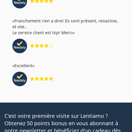
Franchement rien a dire! Ils sont présent, reoactive,
et vite..
Le service client est top! Merci
évaluation 4 sur 5
Excellent
évaluation 5 sur 5
C'est votre première visite sur Lentiamo ?
Obtenez 50 points bonus en vous abonnant à
notre newsletter et bénéficiez d'un cadeau dès