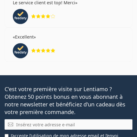
Le service client est top! Merci
évaluation 4 sur 5
Excellent
évaluation 5 sur 5
C'est votre première visite sur Lentiamo ?
Obtenez 50 points bonus en vous abonnant à
notre newsletter et bénéficiez d'un cadeau dès
votre première commande.
E-mail
J’accepte
l’utilisation
de mon adresse email et l’envoi