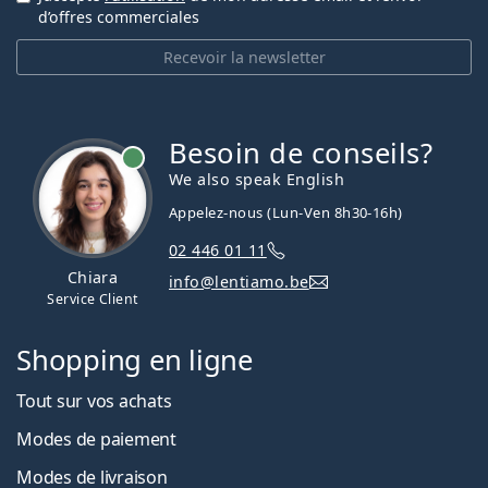
d’offres commerciales
Recevoir la newsletter
Besoin de conseils?
hors ligne
We also speak English
Appelez-nous (Lun-Ven 8h30-16h)
02 446 01 11
Chiara
info@lentiamo.be
Service Client
Shopping en ligne
Tout sur vos achats
Modes de paiement
Modes de livraison