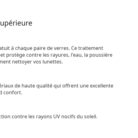
supérieure
atuit à chaque paire de verres. Ce traitement
t protège contre les rayures, l'eau, la poussière
ement nettoyer vos lunettes.
riaux de haute qualité qui offrent une excellente
d confort.
tion contre les rayons UV nocifs du soleil.