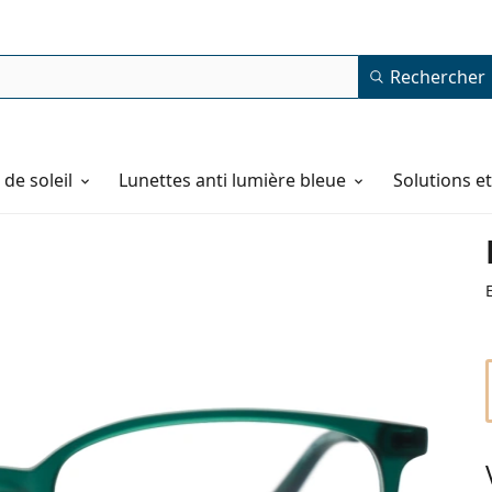
Rechercher
de soleil
Lunettes anti lumière bleue
Solutions e