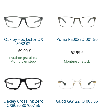
Oakley Hex Jector OX
Puma PE0027O 001 56
8032 02
169,90 €
62,99 €
Livraison gratuite
&
Monture en stock
Monture en stock
Oakley Crosslink Zero
Gucci GG1221O 005 56
OX8076 807607 56