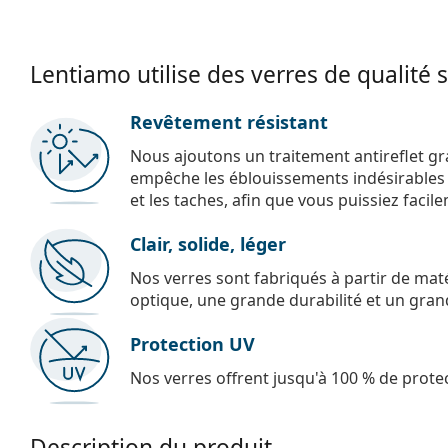
Lentiamo utilise des verres de qualité 
Revêtement résistant
Nous ajoutons un traitement antireflet gr
empêche les éblouissements indésirables e
et les taches, afin que vous puissiez facil
Clair, solide, léger
Nos verres sont fabriqués à partir de maté
optique, une grande durabilité et un gran
Protection UV
Nos verres offrent jusqu'à 100 % de protec
Description du produit