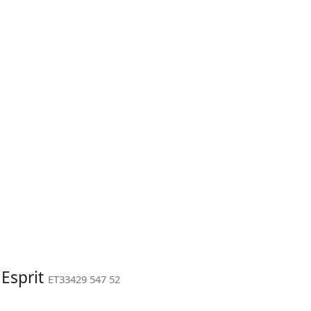
 Esprit
ET33429 547 52